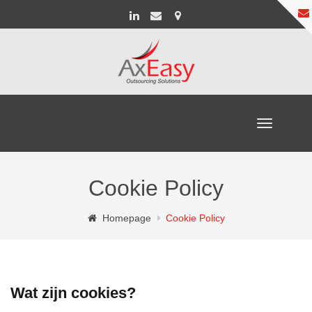
Toggle
navigation
Cookie Policy
Homepage
Cookie Policy
Wat zijn cookies?