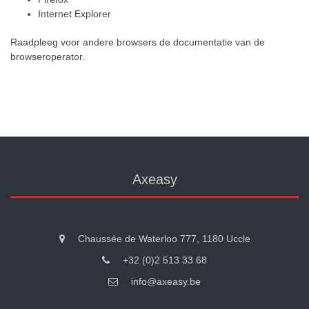
Internet Explorer
Raadpleeg voor andere browsers de documentatie van de
browseroperator.
Axeasy
Chaussée de Waterloo 777, 1180 Uccle
+32 (0)2 513 33 68
info@axeasy.be