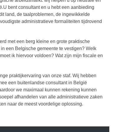
ische arbeidsmarkt: wij helpen u op neutrale en
ë.
U bent consultant en u hebt een aanbieding
dit land, de taalproblemen, de ingewikkelde
oudigste administratieve formaliteiten tijdrovend
eerd met een berg kleine en grote praktische
al in een Belgische gemeente te vestigen? Welk
 moet ik hiervoor voldoen? Wat zijn mijn fiscale en
nge praktijkervaring van onze staf. Wij hebben
ee een buitenlandse consultant in België
 waardoor we maximaal kunnen rekening kunnen
soepel afhandelen van alle administratieve zaken
ken naar de meest voordelige oplossing.