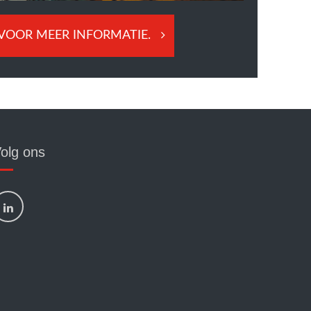
 VOOR MEER INFORMATIE.
olg ons