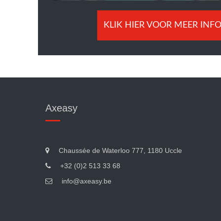
KLIK HIER VOOR MEER INF
Axeasy
Chaussée de Waterloo 777, 1180 Uccle
+32 (0)2 513 33 68
info@axeasy.be