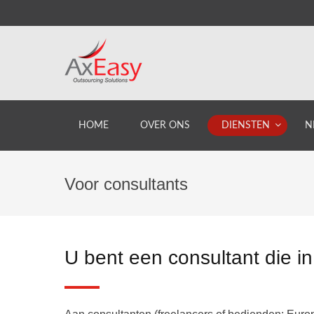
HOME
OVER ONS
DIENSTEN
N
Voor consultants
U bent een consultant die i