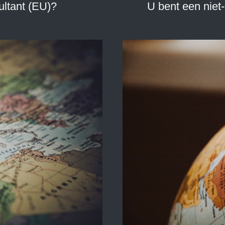
ltant (EU)?
U bent een niet