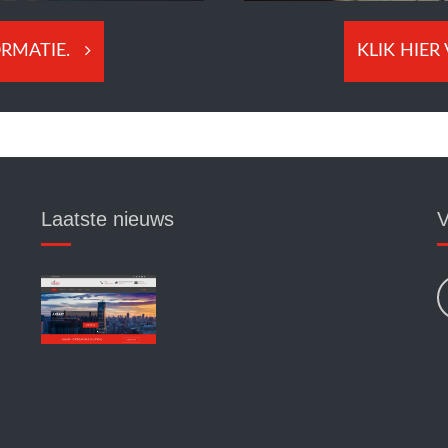
KLIK HIER
ORMATIE.
Laatste nieuws
V