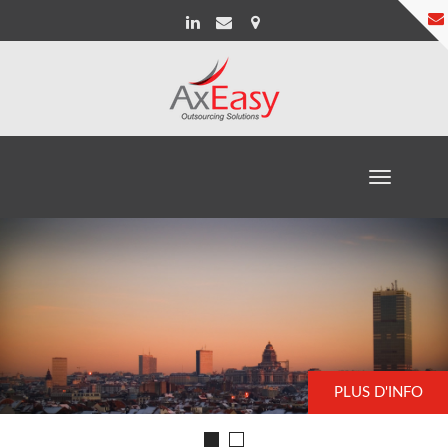
Toggle
navigation
PLUS D'INFO
PLUS D'INFO