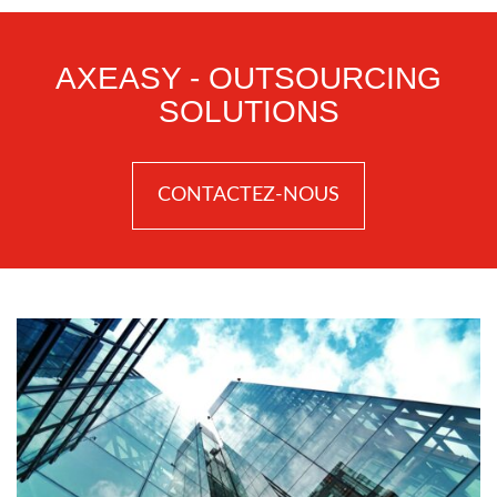
AXEASY - OUTSOURCING
SOLUTIONS
CONTACTEZ-NOUS