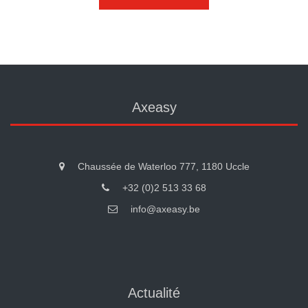
Axeasy
Chaussée de Waterloo 777, 1180 Uccle
+32 (0)2 513 33 68
info@axeasy.be
Actualité